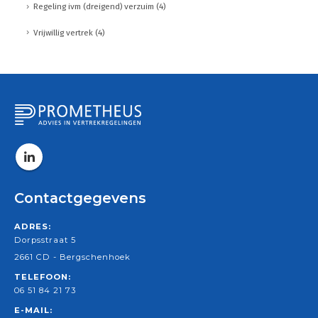
Regeling ivm (dreigend) verzuim
(4)
Vrijwillig vertrek
(4)
Contactgegevens
ADRES:
Dorpsstraat 5
2661 CD - Bergschenhoek
TELEFOON:
06 51 84 21 73
E-MAIL: