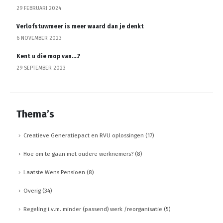
29 FEBRUARI 2024
Verlofstuwmeer is meer waard dan je denkt
6 NOVEMBER 2023
Kent u die mop van….?
29 SEPTEMBER 2023
Thema’s
Creatieve Generatiepact en RVU oplossingen
(17)
Hoe om te gaan met oudere werknemers?
(8)
Laatste Wens Pensioen
(8)
Overig
(34)
Regeling i.v.m. minder (passend) werk /reorganisatie
(5)