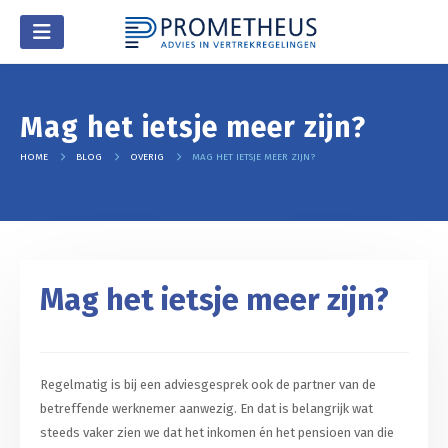
Mag het ietsje meer zijn?
HOME
BLOG
OVERIG
MAG HET IETSJE MEER ZIJN?
Mag het ietsje meer zijn?
Regelmatig is bij een adviesgesprek ook de partner van de
betreffende werknemer aanwezig. En dat is belangrijk wat
steeds vaker zien we dat het inkomen én het pensioen van die