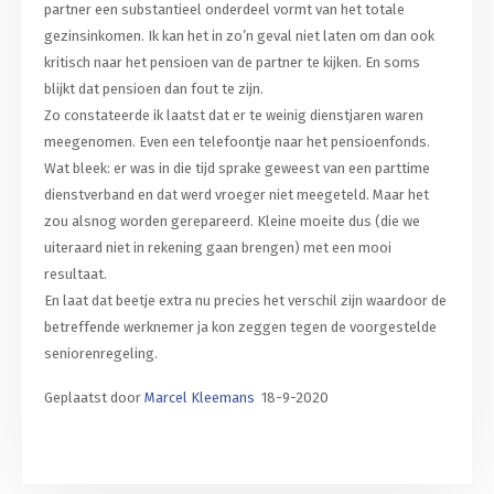
partner een substantieel onderdeel vormt van het totale
gezinsinkomen. Ik kan het in zo’n geval niet laten om dan ook
kritisch naar het pensioen van de partner te kijken. En soms
blijkt dat pensioen dan fout te zijn.
Zo constateerde ik laatst dat er te weinig dienstjaren waren
meegenomen. Even een telefoontje naar het pensioenfonds.
Wat bleek: er was in die tijd sprake geweest van een parttime
dienstverband en dat werd vroeger niet meegeteld. Maar het
zou alsnog worden gerepareerd. Kleine moeite dus (die we
uiteraard niet in rekening gaan brengen) met een mooi
resultaat.
En laat dat beetje extra nu precies het verschil zijn waardoor de
betreffende werknemer ja kon zeggen tegen de voorgestelde
seniorenregeling.
Geplaatst door
Marcel Kleemans
18-9-2020